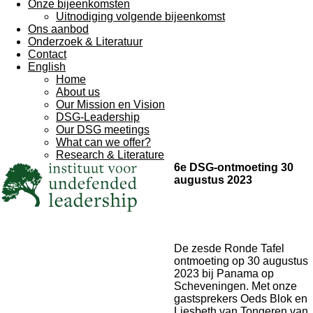
Onze bijeenkomsten
Uitnodiging volgende bijeenkomst
Ons aanbod
Onderzoek & Literatuur
Contact
English
Home
About us
Our Mission en Vision
DSG-Leadership
Our DSG meetings
What can we offer?
Research & Literature
6e DSG-ontmoeting 30
augustus 2023
De zesde Ronde Tafel
ontmoeting op 30 augustus
2023 bij Panama op
Scheveningen. Met onze
gastsprekers Oeds Blok en
Liesbeth van Tongeren van