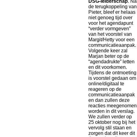
DSG-leiderschap
. Na
de terugkoppeling van
Pieter, bleef er helaas
niet genoeg tijd over
voor het agendapunt
“verder vormgeven”
van het voorstel van
Margit/Hetty voor een
communicatieaanpak.
Volgende keer zal
Marjan beter op de
“agendadrukte” letten
en dit voorkomen.
Tijdens de ontmoeting
is voorstel gedaan om
online/digitaal te
reageren op de
communicatieaanpak
en dan zullen deze
reacties meegenomen
worden in dit verslag.
We zullen verder op
25 oktober nog bij het
vervolg stil staan en
zorgen dat dit keer dit