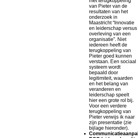
met terugkoppeling
van Pieter van de
resultaten van het
onderzoek in
Maastricht “Innovatie
en leiderschap versus
overleving van een
organisatie”. Niet
iedereen heeft de
terugkoppeling van
Pieter goed kunnen
verstaan. Een sociaal
systeem wordt
bepaald door
legitimiteit, waarden
en het belang van
veranderen en
leiderschap speelt
hier een grote rol bij.
Voor een verdere
terugkoppeling van
Pieter verwijs ik naar
zijn presentatie (zie
bijlage hieronder).
Communicatieaanpa