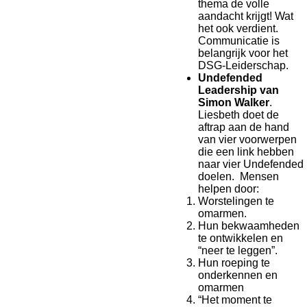
thema de volle
aandacht krijgt! Wat
het ook verdient.
Communicatie is
belangrijk voor het
DSG-Leiderschap.
Undefended
Leadership van
Simon Walker
.
Liesbeth doet de
aftrap aan de hand
van vier voorwerpen
die een link hebben
naar vier Undefended
doelen. Mensen
helpen door:
Worstelingen te
omarmen.
Hun bekwaamheden
te ontwikkelen en
“neer te leggen”.
Hun roeping te
onderkennen en
omarmen
“Het moment te