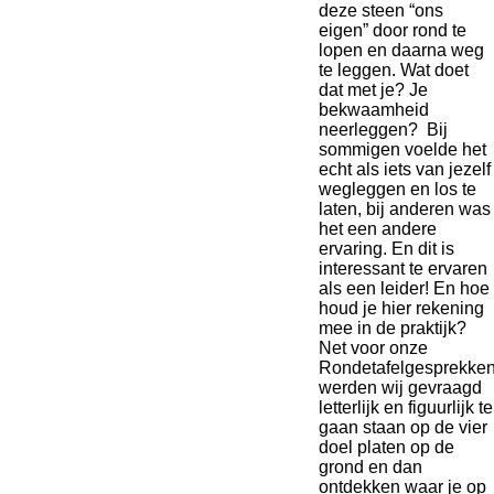
deze steen “ons
eigen” door rond te
lopen en daarna weg
te leggen. Wat doet
dat met je? Je
bekwaamheid
neerleggen? Bij
sommigen voelde het
echt als iets van jezelf
wegleggen en los te
laten, bij anderen was
het een andere
ervaring. En dit is
interessant te ervaren
als een leider! En hoe
houd je hier rekening
mee in de praktijk?
Net voor onze
Rondetafelgesprekke
werden wij gevraagd
letterlijk en figuurlijk te
gaan staan op de vier
doel platen op de
grond en dan
ontdekken waar je op