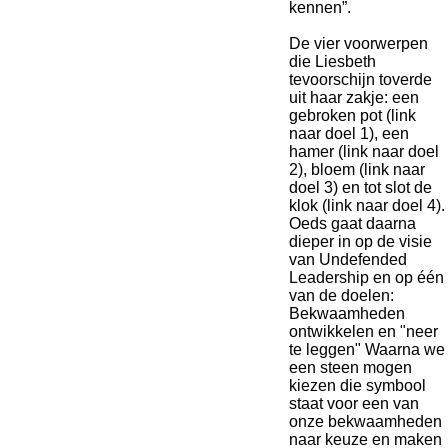
kennen”.
De vier voorwerpen
die Liesbeth
tevoorschijn toverde
uit haar zakje: een
gebroken pot (link
naar doel 1), een
hamer (link naar doel
2), bloem (link naar
doel 3) en tot slot de
klok (link naar doel 4).
Oeds gaat daarna
dieper in op de visie
van Undefended
Leadership en op één
van de doelen:
Bekwaamheden
ontwikkelen en "neer
te leggen" Waarna we
een steen mogen
kiezen die symbool
staat voor een van
onze bekwaamheden
naar keuze en maken