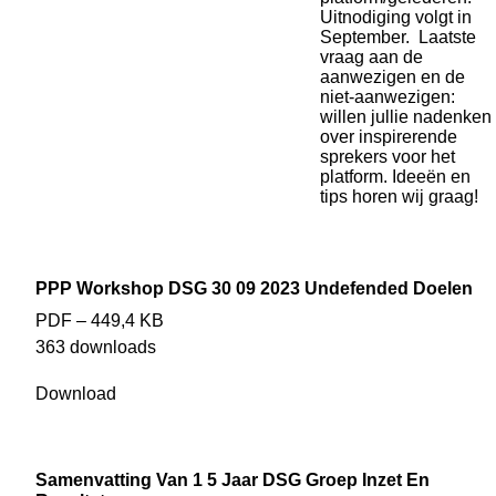
Uitnodiging volgt in
September. Laatste
vraag aan de
aanwezigen en de
niet-aanwezigen:
willen jullie nadenken
over inspirerende
sprekers voor het
platform. Ideeën en
tips horen wij graag!
PPP Workshop DSG 30 09 2023 Undefended Doelen
PDF – 449,4 KB
363 downloads
Download
Samenvatting Van 1 5 Jaar DSG Groep Inzet En