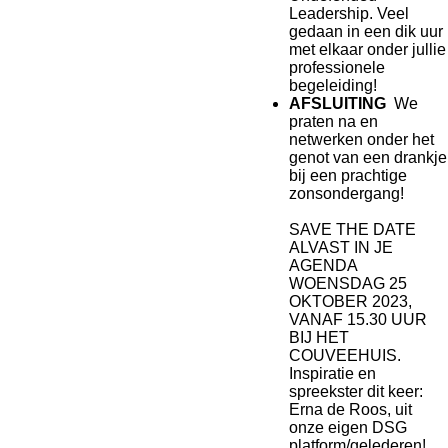
Leadership. Veel
gedaan in een dik uur
met elkaar onder jullie
professionele
begeleiding!
AFSLUITING
We
praten na en
netwerken onder het
genot van een drankje
bij een prachtige
zonsondergang!
SAVE THE DATE
ALVAST IN JE
AGENDA
WOENSDAG 25
OKTOBER 2023,
VANAF 15.30 UUR
BIJ HET
COUVEEHUIS.
Inspiratie en
spreekster dit keer:
Erna de Roos, uit
onze eigen DSG
platform/gelederen!