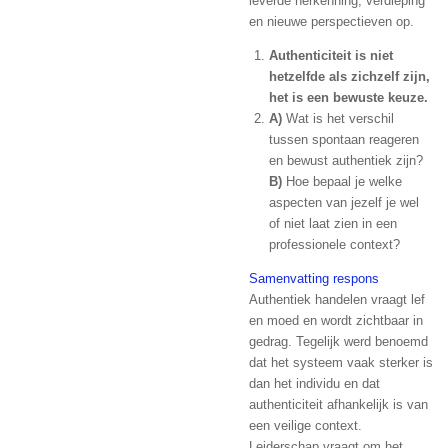
leverde herkenning, verdieping
en nieuwe perspectieven op.
Authenticiteit is niet
hetzelfde als zichzelf zijn,
het is een bewuste keuze.
A)
Wat is het verschil
tussen spontaan reageren
en bewust authentiek zijn?
B)
Hoe bepaal je welke
aspecten van jezelf je wel
of niet laat zien in een
professionele context?
Samenvatting respons
Authentiek handelen vraagt lef
en moed en wordt zichtbaar in
gedrag. Tegelijk werd benoemd
dat het systeem vaak sterker is
dan het individu en dat
authenticiteit afhankelijk is van
een veilige context.
Leiderschap vraagt om het