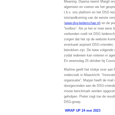
Meaning. Daarna neemt Margit ons
algemeen en voeren we het gespr
t.b.v. ons platform en het DSG lei
totstandkoming van de eerste ver
(
www.dsg-leiderschap.nl
) en de pr
“toolbox”. Als je het er mee eens b
verbonden voelt tot DSG leiderscha
zorgen dat het op de website komt
eventueel aspirant DSG-vrienden, 
betrokken zijn. De twee volgende s
zodat iedereen kan noteren in a
En woensdag 25 oktober bij Cou
Martine geeft het stokje over aan P
onderzoek in Maastricht: “Innovat
organisatie”. Marjan heeft de mai
doorgezonden aan de DSG-vrienden
mooie benchmark worden opgezet. 
geholpen. Pieter zegt toe de resu
DSG-groep.
WRAP UP 24 mei 2023