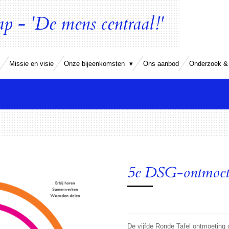
 - 'De mens centraal!'
Missie en visie
Onze bijeenkomsten
Ons aanbod
Onderzoek & 
5e DSG-ontmoet
De vijfde Ronde Tafel ontmoeting 