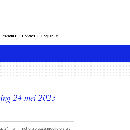
Literatuur
Contact
English
ing 24 mei 2023
op 24 mei jl. met onze gastspreeksters uit